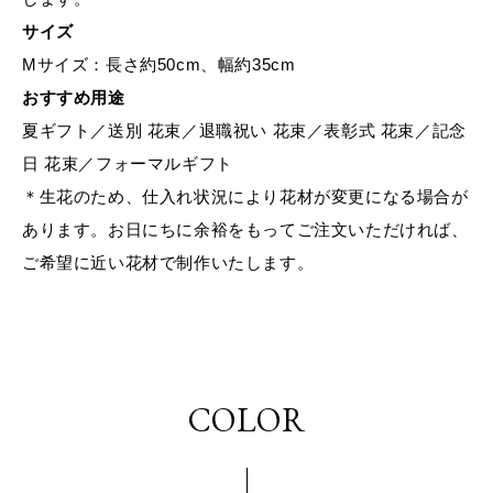
サイズ
Mサイズ：長さ約50cm、幅約35cm
おすすめ用途
夏ギフト／送別 花束／退職祝い 花束／表彰式 花束／記念
日 花束／フォーマルギフト
＊生花のため、仕入れ状況により花材が変更になる場合が
あります。お日にちに余裕をもってご注文いただければ、
ご希望に近い花材で制作いたします。
COLOR