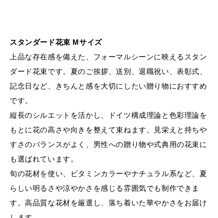
スタンダード花束 Mサイズ
上品な存在感を備えた、フォーマルシーンに映えるスタン
ダード花束です。夏のご挨拶、送別、退職祝い、表彰式、
記念日など、きちんと感を大切にしたい贈り物におすすめ
です。
縦長のシルエットを活かし、ドイツ構成理論と色彩理論を
もとに花の高さや向きを整えて束ねます。見栄えと持ちや
すさのバランスがよく、男性への贈り物や式典用の花束に
も選ばれています。
旬の花材を使い、ビタミンカラーやナチュラル系など、夏
らしい明るさや涼やかさを感じる雰囲気でも制作できま
す。高品質な花材を厳選し、落ち着いた華やかさをお届け
します。