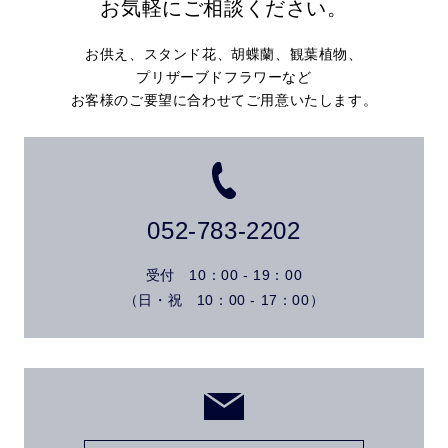
お気軽にご相談ください。
お供え、スタンド花、胡蝶蘭、観葉植物、
プリザーブドフラワーなど
お客様のご要望に合わせてご用意いたします。
052-783-2202
受付 10：00 - 19：00
（日・祝 10：00 - 17：00）