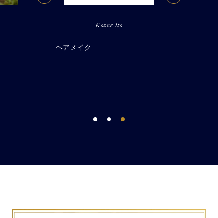
Kozue Ito
ヘアメイク