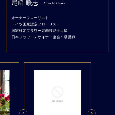
尾﨑 暖志
Hiroshi Ozaki
オーナーフローリスト
ドイツ国家認定フローリスト
国家検定フラワー装飾技能士１級
日本フラワーデザイナー協会１級講師