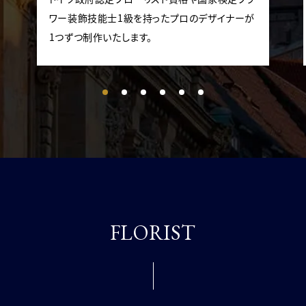
ワー装飾技能士1級を持ったプロのデザイナーが
1つずつ制作いたします。
FLORIST