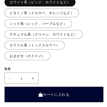
カワイイ系（ピンク、ホワイトなど）
ビタミン系（イエロー、オレンジなど）
シック系（レッド、パープルなど）
ナチュラル系（グリーン、ホワイトなど）
カラフル系（ミックスカラー）
おまかせ（オススメ）
数量
ス
ス
タ
タ
ン
ン
ダ
ダ
カートに入れる
ー
ー
ド
ド
ア
ア