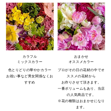
カラフル
おまかせ
ミックスカラー
オススメカラー
色とりどりの華やかカラー
プロがその日の花材の中でオ
お祝い事など男女関係なくお
ススメの花材から
すすめ
お作りさせて頂きます。
一番ボリュームもあり、当店
の人気商品です。
※花の種類はおまかせになり
ます。