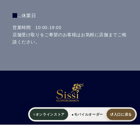
...休業日
営業時間 10:00-19:00
店舗受け取りをご希望のお客様はお気軽に店舗までご相
談ください。
↺
○
オンラインストア
●
モバイルオーダー
入口に戻る
©2023 Sissi