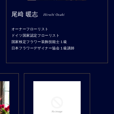
尾﨑 暖志
Hiroshi Ozaki
オーナーフローリスト
ドイツ国家認定フローリスト
国家検定フラワー装飾技能士１級
日本フラワーデザイナー協会１級講師