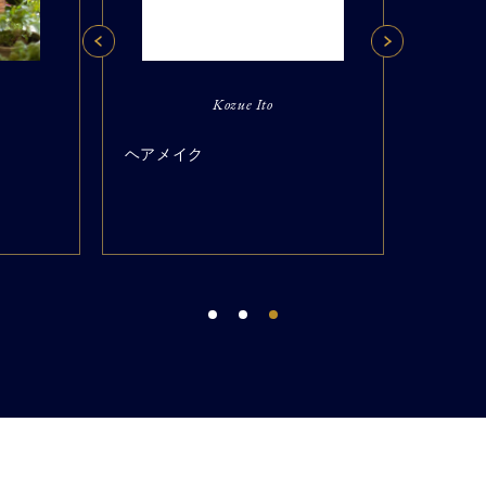
Kozue Ito
ヘアメイク